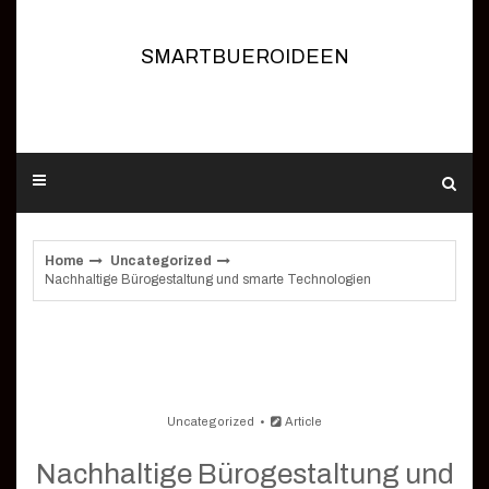
Skip
to
content
SMARTBUEROIDEEN
Home
Uncategorized
Nachhaltige Bürogestaltung und smarte Technologien
Uncategorized
Article
Nachhaltige Bürogestaltung und