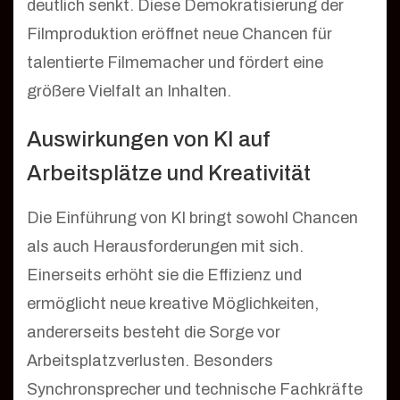
deutlich senkt. Diese Demokratisierung der
Filmproduktion eröffnet neue Chancen für
talentierte Filmemacher und fördert eine
größere Vielfalt an Inhalten.
Auswirkungen von KI auf
Arbeitsplätze und Kreativität
Die Einführung von KI bringt sowohl Chancen
als auch Herausforderungen mit sich.
Einerseits erhöht sie die Effizienz und
ermöglicht neue kreative Möglichkeiten,
andererseits besteht die Sorge vor
Arbeitsplatzverlusten. Besonders
Synchronsprecher und technische Fachkräfte