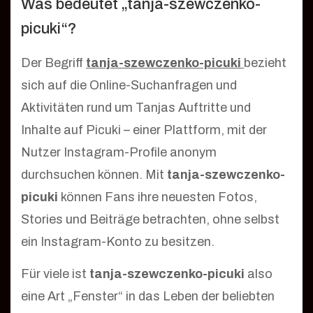
Was bedeutet „tanja-szewczenko-
picuki“?
Der Begriff
tanja-szewczenko-picuki
bezieht
sich auf die Online-Suchanfragen und
Aktivitäten rund um Tanjas Auftritte und
Inhalte auf Picuki – einer Plattform, mit der
Nutzer Instagram-Profile anonym
durchsuchen können. Mit
tanja-szewczenko-
picuki
können Fans ihre neuesten Fotos,
Stories und Beiträge betrachten, ohne selbst
ein Instagram-Konto zu besitzen.
Für viele ist
tanja-szewczenko-picuki
also
eine Art „Fenster“ in das Leben der beliebten