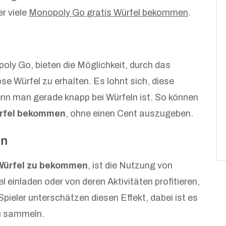
r viele
Monopoly Go gratis Würfel bekommen
.
oly Go, bieten die Möglichkeit, durch das
e Würfel zu erhalten. Es lohnt sich, diese
nn man gerade knapp bei Würfeln ist. So können
ürfel bekommen
, ohne einen Cent auszugeben.
en
Würfel zu bekommen
, ist die Nutzung von
 einladen oder von deren Aktivitäten profitieren,
pieler unterschätzen diesen Effekt, dabei ist es
zu sammeln.