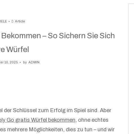
IELE
Article
 Bekommen – So Sichern Sie Sich
re Würfel
r 10, 2025
by
ADMIN
 der Schlüssel zum Erfolg im Spiel sind. Aber
ly Go gratis Würfel bekommen
, ohne echtes
es mehrere Möglichkeiten, dies zu tun – und wir