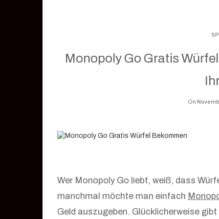
SP
Monopoly Go Gratis Würfel
Ih
On Novembe
Wer Monopoly Go liebt, weiß, dass Würfel
manchmal möchte man einfach
Monopo
Geld auszugeben. Glücklicherweise gibt 