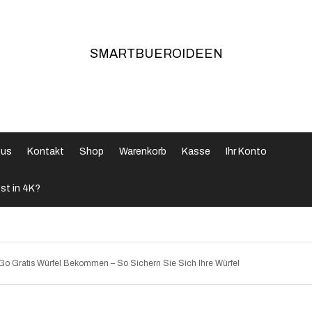
SMARTBUEROIDEEN
 us
Kontakt
Shop
Warenkorb
Kasse
Ihr Konto
st in 4K?
Go Gratis Würfel Bekommen – So Sichern Sie Sich Ihre Würfel