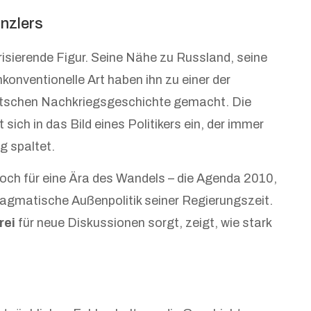
anzlers
arisierende Figur. Seine Nähe zu Russland, seine
konventionelle Art haben ihn zu einer der
eutschen Nachkriegsgeschichte gemacht. Die
 sich in das Bild eines Politikers ein, der immer
g spaltet.
och für eine Ära des Wandels – die Agenda 2010,
ragmatische Außenpolitik seiner Regierungszeit.
rei
für neue Diskussionen sorgt, zeigt, wie stark