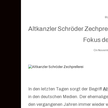
B
Altkanzler Schröder Zechprel
Fokus der
On Novemb
In den letzten Tagen sorgt der Begriff
Al
in den deutschen Medien. Der ehemalige 
den vergangenen Jahren immer wieder we