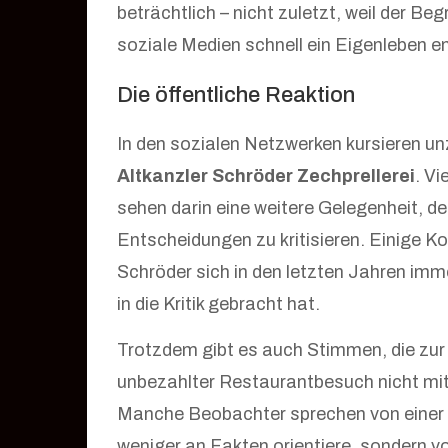
beträchtlich – nicht zuletzt, weil der Begr
soziale Medien schnell ein Eigenleben en
Die öffentliche Reaktion
In den sozialen Netzwerken kursieren 
Altkanzler Schröder Zechprellerei
. V
sehen darin eine weitere Gelegenheit, den
Entscheidungen zu kritisieren. Einige 
Schröder sich in den letzten Jahren im
in die Kritik gebracht hat.
Trotzdem gibt es auch Stimmen, die zur 
unbezahlter Restaurantbesuch nicht mit
Manche Beobachter sprechen von einer
weniger an Fakten orientiere, sondern vo