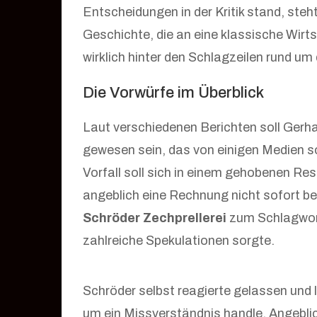
Entscheidungen in der Kritik stand, steh
Geschichte, die an eine klassische Wir
wirklich hinter den Schlagzeilen rund um
Die Vorwürfe im Überblick
Laut verschiedenen Berichten soll Gerha
gewesen sein, das von einigen Medien s
Vorfall soll sich in einem gehobenen Res
angeblich eine Rechnung nicht sofort beg
Schröder Zechprellerei
zum Schlagwort,
zahlreiche Spekulationen sorgte.
Schröder selbst reagierte gelassen und l
um ein Missverständnis handle. Angebl