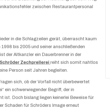
ikationsfehler zwischen Restaurantpersonal
der in die Schlagzeilen gerät, überrascht kaum
n 1998 bis 2005 und seiner anschließenden
st der Altkanzler ein Dauerbrenner in der
 Schröder Zechprellerei
reiht sich somit nahtlos
seine Person seit Jahren begleiten.
agen sich, ob der Vorfall nicht überbewertet
i“ ein schwerwiegender Begriff, der in
t ist. Doch bislang liegen keinerlei Beweise für
 der Schaden für Schröders Image erneut