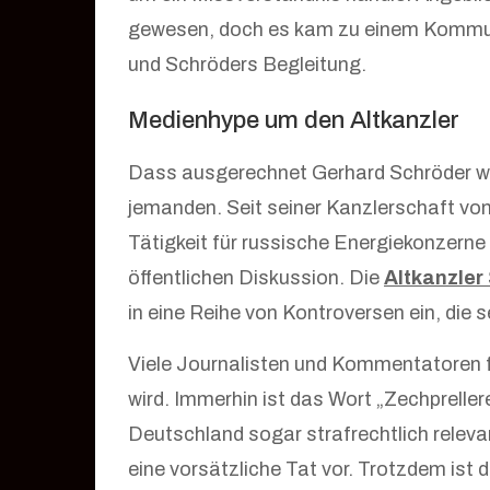
gewesen, doch es kam zu einem Kommun
und Schröders Begleitung.
Medienhype um den Altkanzler
Dass ausgerechnet Gerhard Schröder wie
jemanden. Seit seiner Kanzlerschaft vo
Tätigkeit für russische Energiekonzerne i
öffentlichen Diskussion. Die
Altkanzler
in eine Reihe von Kontroversen ein, die 
Viele Journalisten und Kommentatoren fr
wird. Immerhin ist das Wort „Zechprellere
Deutschland sogar strafrechtlich relevan
eine vorsätzliche Tat vor. Trotzdem ist