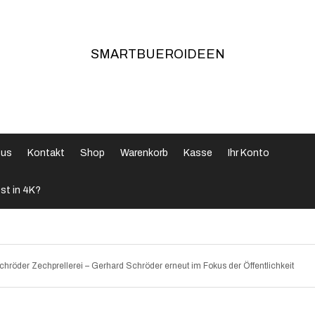
SMARTBUEROIDEEN
 us
Kontakt
Shop
Warenkorb
Kasse
Ihr Konto
st in 4K?
chröder Zechprellerei – Gerhard Schröder erneut im Fokus der Öffentlichkeit