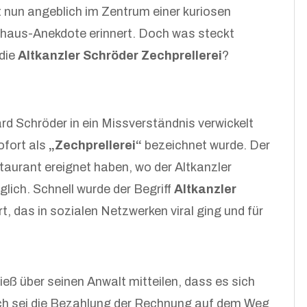
t nun angeblich im Zentrum einer kuriosen
tshaus-Anekdote erinnert. Doch was steckt
 die
Altkanzler Schröder Zechprellerei
?
rd Schröder in ein Missverständnis verwickelt
ofort als
„Zechprellerei“
bezeichnet wurde. Der
taurant ereignet haben, wo der Altkanzler
lich. Schnell wurde der Begriff
Altkanzler
 das in sozialen Netzwerken viral ging und für
ieß über seinen Anwalt mitteilen, dass es sich
ich sei die Bezahlung der Rechnung auf dem Weg