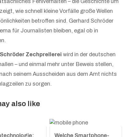
tsächliches Fehlverhalten – die Geschichte um
zeigt, wie schnell kleine Vorfälle große Wellen
nlichkeiten betroffen sind. Gerhard Schröder
ema für Journalisten bleiben, egal ob in
en.
 Schröder Zechprellerei
wird in der deutschen
llen – und einmal mehr unter Beweis stellen,
 nach seinem Ausscheiden aus dem Amt nichts
hlagzeilen zu sorgen.
ay also like
otechnologie:
Welche Smartphone-