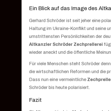
Ein Blick auf das Image des Altk
Gerhard Schröder ist seit jeher eine pol
Haltung im Ukraine-Konflikt und seine un
umstrittensten Persönlichkeiten der d
Altkanzler Schröder Zechprellerei
fügt
wieder aneckt und die öffentliche Meinun
Für viele Menschen steht Schröder denn
die wirtschaftlichen Reformen und die p
Dass nun eine vermeintliche
Zechprelle
Schröder bis heute polarisiert.
Fazit