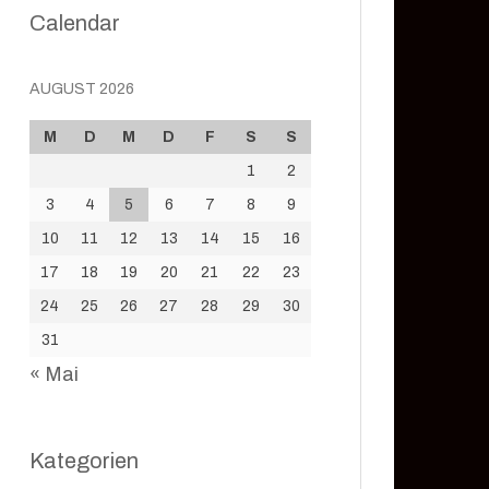
Calendar
AUGUST 2026
M
D
M
D
F
S
S
1
2
3
4
5
6
7
8
9
10
11
12
13
14
15
16
17
18
19
20
21
22
23
24
25
26
27
28
29
30
31
« Mai
Kategorien