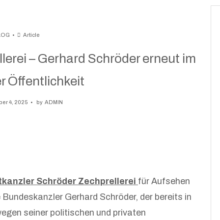
LOG
Article
lerei – Gerhard Schröder erneut im
 Öffentlichkeit
er 4, 2025
by
ADMIN
tkanzler Schröder Zechprellerei
für Aufsehen
Bundeskanzler Gerhard Schröder, der bereits in
gen seiner politischen und privaten